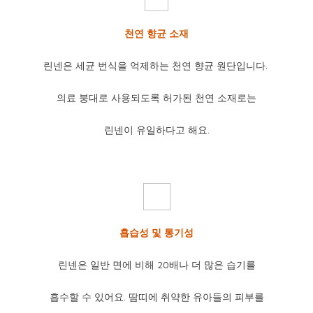
천연 향균 소재
린넨은 세균 번식을 억제하는 천연 향균 원단입니다.
의료 붕대로 사용되도록 허가된 천연 소재로는
린넨이 유일하다고 해요.
흡습성 및 통기성
린넨은 일반 면에 비해 20배나 더 많은 습기를
흡수할 수 있어요. 땀띠에 취약한 유아들의 피부를