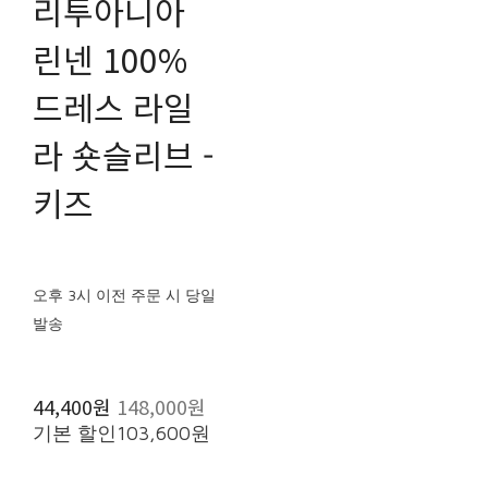
리투아니아
린넨 100%
드레스 라일
라 숏슬리브 -
키즈
오후 3시 이전 주문 시 당일
발송
44,400원
148,000원
기본 할인
103,600원