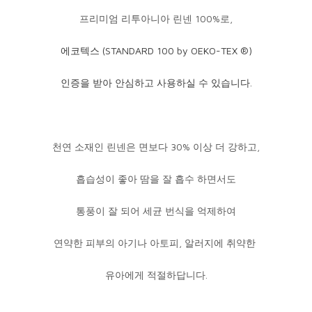
프리미엄 리투아니아 린넨 100%로,
에코텍스 (STANDARD 100 by OEKO-TEX ®)
인증을 받아 안심하고 사용하실 수 있습니다.
천연 소재인 린넨은 면보다 30% 이상 더 강하고,
흡습성이 좋아 땀을 잘 흡수 하면서도
통풍이 잘 되어 세균 번식을 억제하여
연약한 피부의 아기나 아토피, 알러지에 취약한
유아에게 적절하답니다.