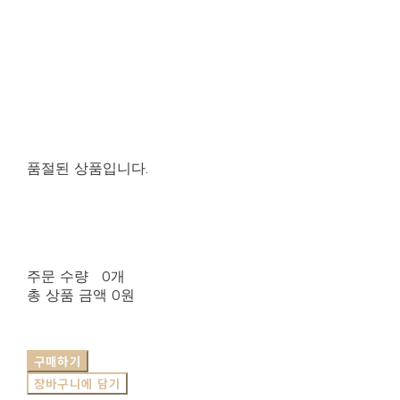
품절된 상품입니다.
주문 수량
0개
총 상품 금액
0원
구매하기
장바구니에 담기