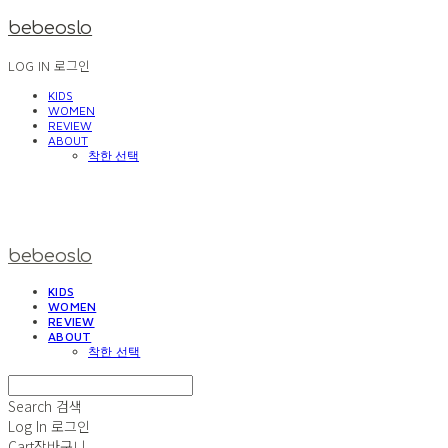
bebeoslo
LOG IN
로그인
KIDS
WOMEN
REVIEW
ABOUT
착한 선택
bebeoslo
KIDS
WOMEN
REVIEW
ABOUT
착한 선택
Search
검색
Log In
로그인
Cart
장바구니