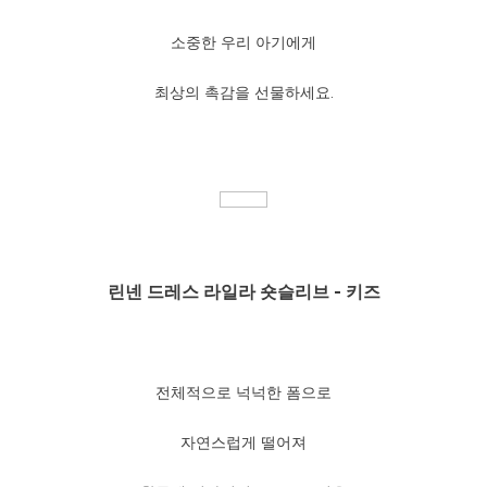
소중한 우리 아기에게
최상의 촉감을 선물하세요.
린넨 드레스 라일라 숏슬리브 - 키즈
전체적으로 넉넉한 폼으로
자연스럽게 떨어져