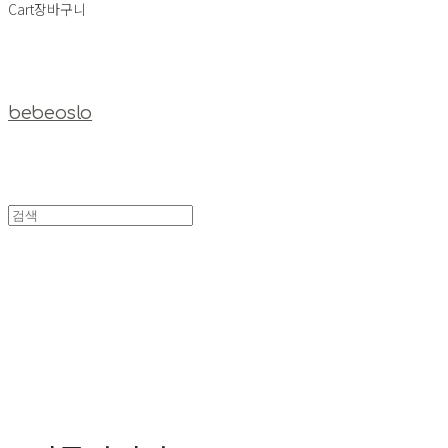
Cart
장바구니
bebeoslo