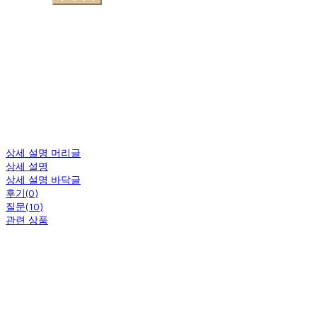
상세 설명 머리글
상세 설명
상세 설명 바닥글
후기(0)
질문(10)
관련 상품