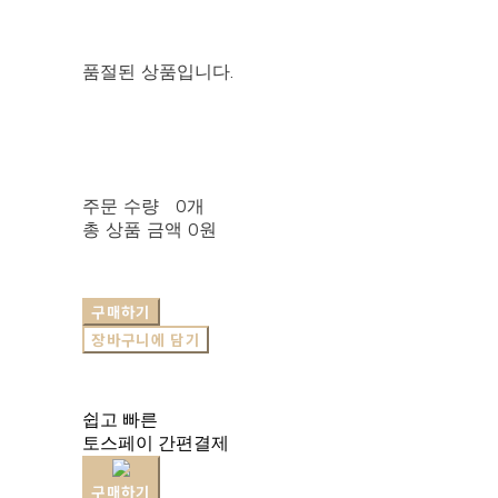
품절된 상품입니다.
주문 수량
0개
총 상품 금액
0원
구매하기
장바구니에 담기
쉽고 빠른
토스페이 간편결제
구매하기