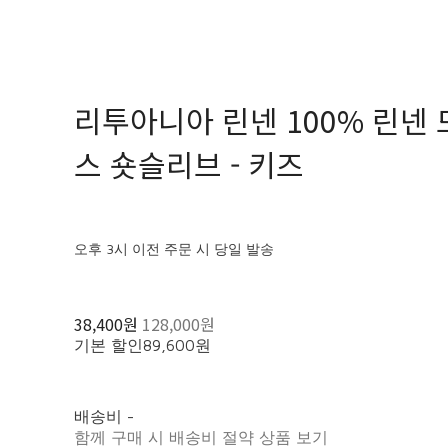
리투아니아 린넨 100% 린넨
스 숏슬리브 - 키즈
오후 3시 이전 주문 시 당일 발송
38,400원
128,000원
기본 할인
89,600원
배송비
-
함께 구매 시 배송비 절약 상품 보기