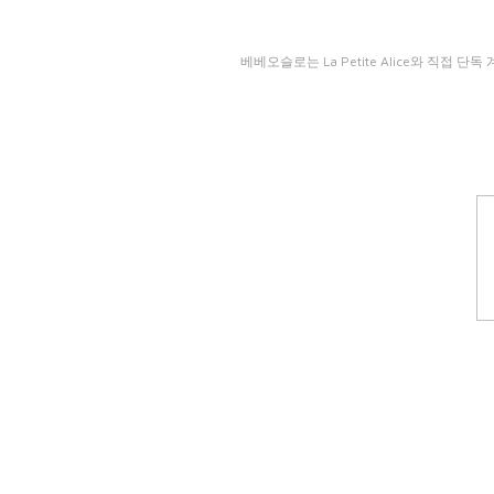
베베오슬로는 La Petite Alice와 직접