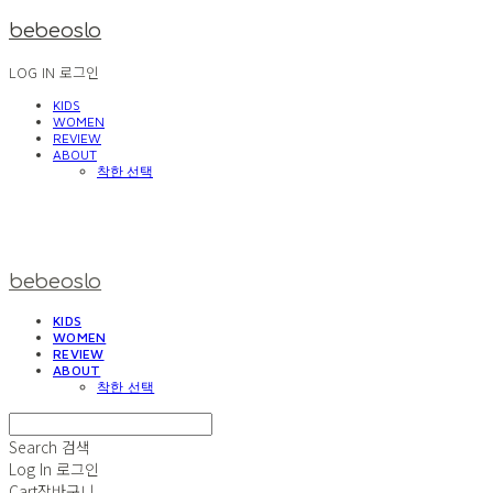
bebeoslo
LOG IN
로그인
KIDS
WOMEN
REVIEW
ABOUT
착한 선택
bebeoslo
KIDS
WOMEN
REVIEW
ABOUT
착한 선택
Search
검색
Log In
로그인
Cart
장바구니