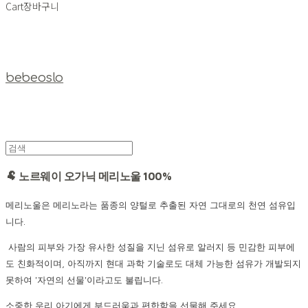
Cart
장바구니
bebeoslo
🐏 노르웨이 오가닉 메리노울 100%
메리노울은 메리노라는 품종의 양털로 추출된 자연 그대로의 천연 섬유입
니다.
사람의 피부와 가장 유사한 성질을 지닌 섬유로 알러지 등 민감한 피부에
도 친화적이며, 아직까지 현대 과학 기술로도 대체 가능한 섬유가 개발되지
못하여 '자연의 선물'이라고도 불립니다.
소중한 우리 아기에게 부드러움과 편한함을 선물해 주세요.